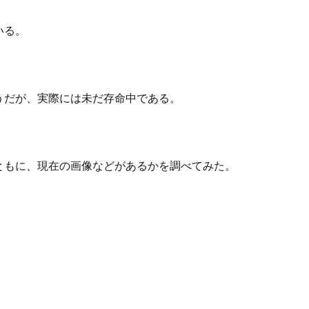
いる。
うだが、実際には未だ存命中である。
ともに、現在の画像などがあるかを調べてみた。