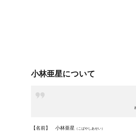
小林亜星について
【名前】 小林亜星
（こばやしあせい）