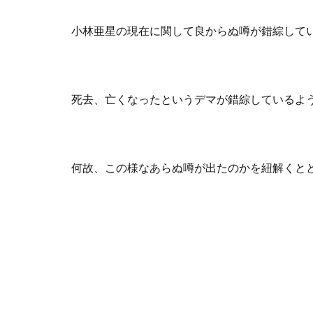
小林亜星の現在に関して良からぬ噂が錯綜して
死去、亡くなったというデマが錯綜しているよ
何故、この様なあらぬ噂が出たのかを紐解くと