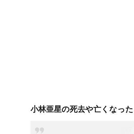
小林亜星の死去や亡くなっ