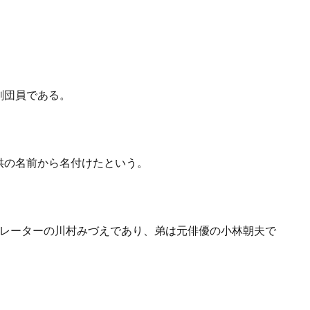
劇団員である。
供の名前から名付けたという。
トレーターの川村みづえであり、弟は元俳優の小林朝夫で