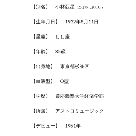
【別名】 小林亞星
（こばやしあせい）
【生年月日】 1932年8月11日
【星座】 しし座
【年齢】 85歳
【出身地】 東京都杉並区
【血液型】 O型
【学歴】 慶応義塾大学経済学部
【所属】 アストロミュージック
【デビュー】 1961年