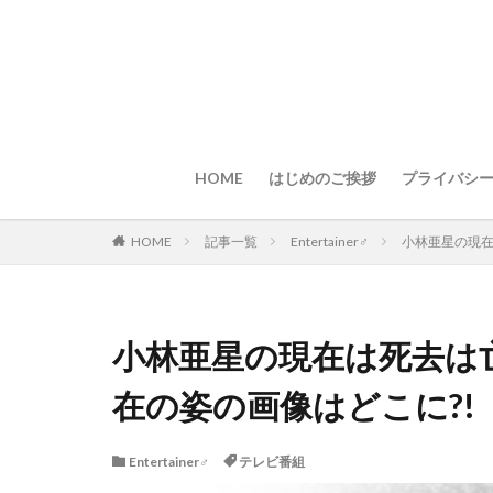
HOME
はじめのご挨拶
プライバシ
HOME
記事一覧
Entertainer♂
小林亜星の現在
小林亜星の現在は死去は亡
在の姿の画像はどこに?!
Entertainer♂
テレビ番組