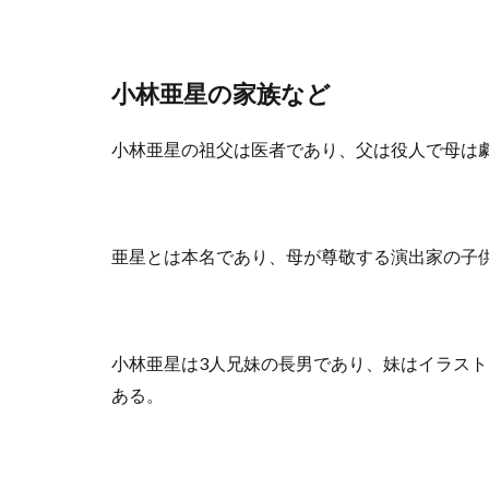
小林亜星の家族など
小林亜星の祖父は医者であり、父は役人で母は
亜星とは本名であり、母が尊敬する演出家の子
小林亜星は3人兄妹の長男であり、妹はイラス
ある。