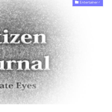
Entertainer♂