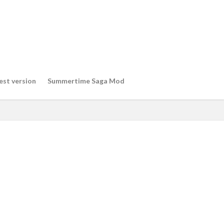
est version
Summertime Saga Mod