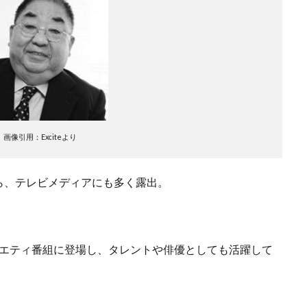
画像引用：Exciteより
ら、テレビメディアにも多く露出。
バラエティ番組に登場し、タレントや俳優としても活躍して