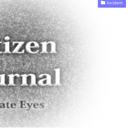
Incident