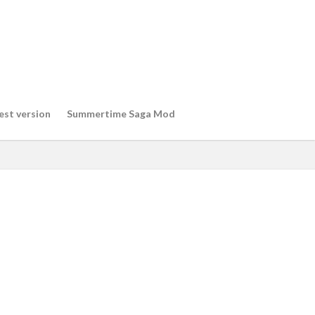
est version
Summertime Saga Mod