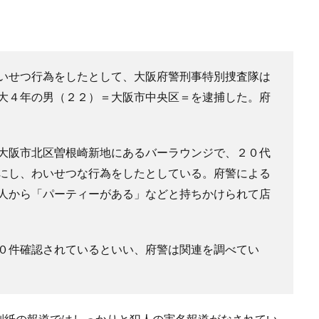
いせつ行為をしたとして、大阪府警刑事特別捜査隊は
大４年の男（２２）＝大阪市中央区＝を逮捕した。府
大阪市北区曽根崎新地にあるバーラウンジで、２０代
にし、わいせつな行為をしたとしている。府警による
人から「パーティーがある」などと持ちかけられて店
０件確認されているといい、府警は関連を調べてい
別紙の報道ではしっかりと犯人の実名報道がなされてい