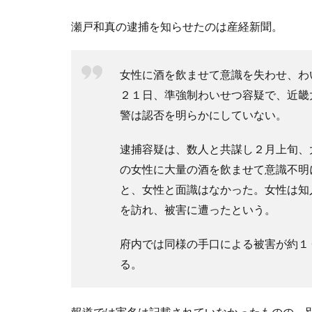
瀬戸和真の逮捕を知らせたのは産経新聞。
女性に酒を飲ませて意識を失わせ、わ
２１日、準強制わいせつ容疑で、近畿
警は認否を明らかにしていない。
逮捕容疑は、数人と共謀し２月上旬、
の女性に大量の酒を飲ませて意識不明
と、女性と面識はなかった。女性は知
を訪れ、被害に遭ったという。
府内では同様の手口による被害が約１
る。
報道では実名は記載されていなかったものの、