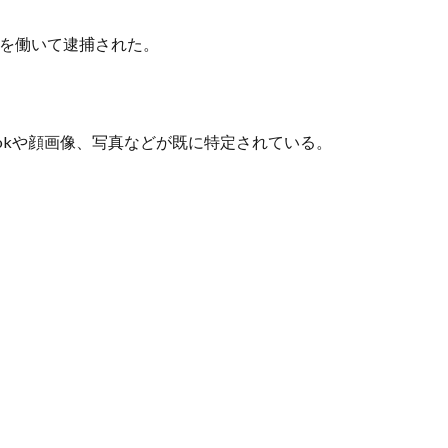
為を働いて逮捕された。
ookや顔画像、写真などが既に特定されている。