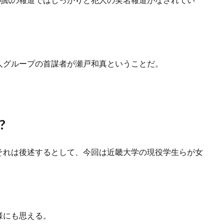
人グループの首謀者が瀬戸和真ということだ。
?
それは後述するとして、今回は近畿大学の現役学生らが女
様にも思える。