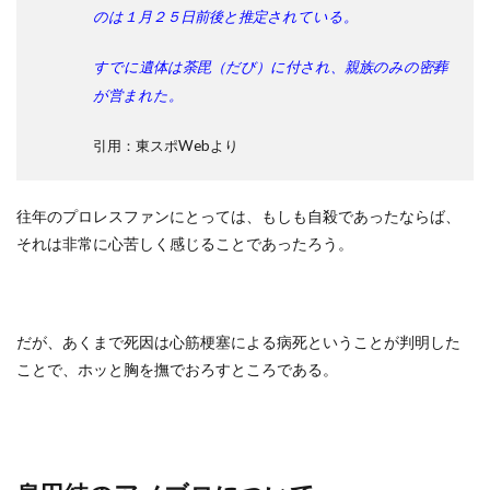
のは１月２５日前後と推定されている。
すでに遺体は荼毘（だび）に付され、親族のみの密葬
が営まれた。
引用：東スポWebより
往年のプロレスファンにとっては、もしも自殺であったならば、
それは非常に心苦しく感じることであったろう。
だが、あくまで死因は心筋梗塞による病死ということが判明した
ことで、ホッと胸を撫でおろすところである。