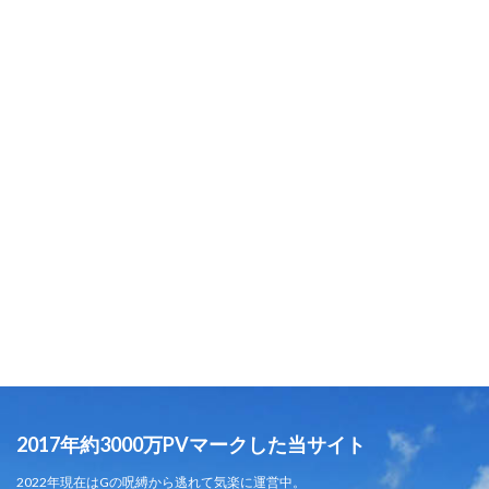
2017年約3000万PVマークした当サイト
2022年現在はGの呪縛から逃れて気楽に運営中。