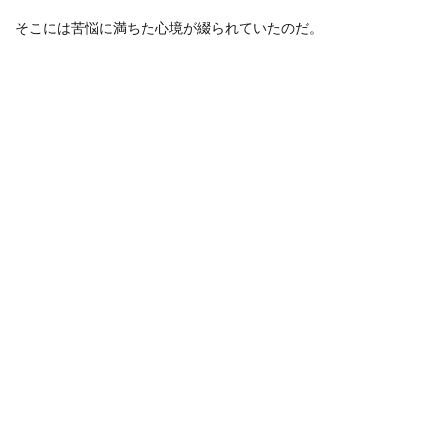
そこには苦悩に満ちた心境が綴られていたのだ。