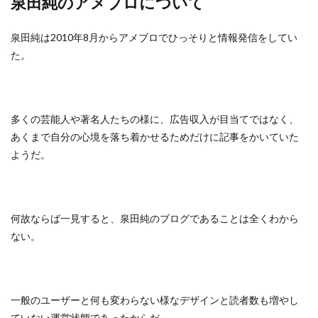
泉田純のアメブロについて
泉田純は2010年8月からアメブロでひっそりと情報発信をしてい
た。
多くの芸能人や著名人たちの様に、広告収入が目当てではなく、
あくまで自分の心境を落ち着かせるためだけに記事をかいていた
ようだ。
何故ならば一見すると、泉田純のブログであることは全くわから
ない。
一般のユーザーと何も変わらない様なデザインと読者数も増やし
ていない運営状態であったからだ。