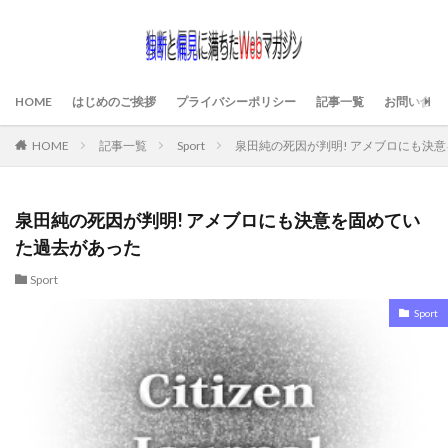
HOME
はじめのご挨拶
プライバシーポリシー
記事一覧
お問い合わ
HOME
記事一覧
Sport
泉田純の死因が判明! アメブロにも決
泉田純の死因が判明! アメブロにも決意を固めてい
た過去があった
Sport
Sport