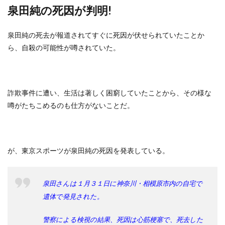
泉田純の死因が判明!
泉田純の死去が報道されてすぐに死因が伏せられていたことか
ら、自殺の可能性が噂されていた。
詐欺事件に遭い、生活は著しく困窮していたことから、その様な
噂がたちこめるのも仕方がないことだ。
が、東京スポーツが泉田純の死因を発表している。
泉田さんは１月３１日に神奈川・相模原市内の自宅で
遺体で発見された。
警察による検視の結果、死因は心筋梗塞で、死去した