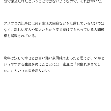
態で旅立たれたということではないようなので、それは幸いだ。
アメブロの記事には何も生活の困窮などを吐露しているだけでは
なく、親しい友人や知人たちから支え続けてもらっている人間模
様も掲載されている。
晩年は決して幸せとは言い難い泉田純であったと思うが、51年と
いう早すぎる生涯を終えたことには、素直に『お疲れさまでし
た。』という言葉を送りたい。