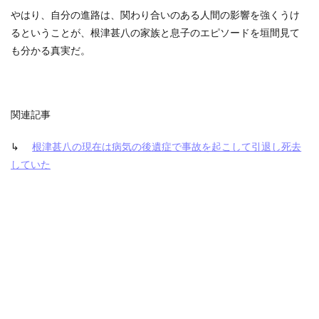
やはり、自分の進路は、関わり合いのある人間の影響を強くうけ
るということが、根津甚八の家族と息子のエピソードを垣間見て
も分かる真実だ。
関連記事
↳
根津甚八の現在は病気の後遺症で事故を起こして引退し死去
していた