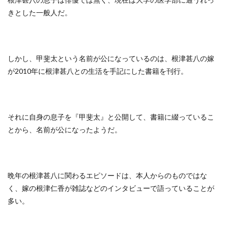
きとした一般人だ。
しかし、甲斐太という名前が公になっているのは、根津甚八の嫁
が2010年に根津甚八との生活を手記にした書籍を刊行。
それに自身の息子を『甲斐太』と公開して、書籍に綴っているこ
とから、名前が公になったようだ。
晩年の根津甚八に関わるエピソードは、本人からのものではな
く、嫁の根津仁香が雑誌などのインタビューで語っていることが
多い。