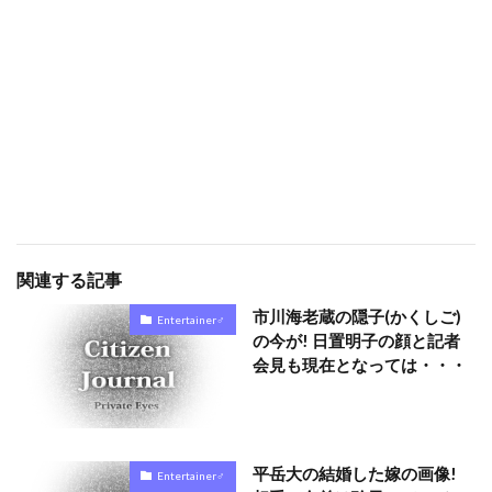
関連する記事
市川海老蔵の隠子(かくしご)
Entertainer♂
の今が! 日置明子の顔と記者
会見も現在となっては・・・
平岳大の結婚した嫁の画像!
Entertainer♂