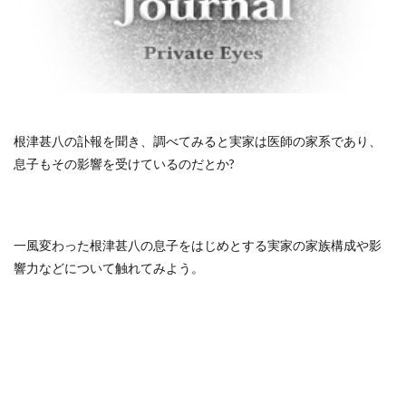
根津甚八の訃報を聞き、調べてみると実家は医師の家系であり、
息子もその影響を受けているのだとか?
一風変わった根津甚八の息子をはじめとする実家の家族構成や影
響力などについて触れてみよう。