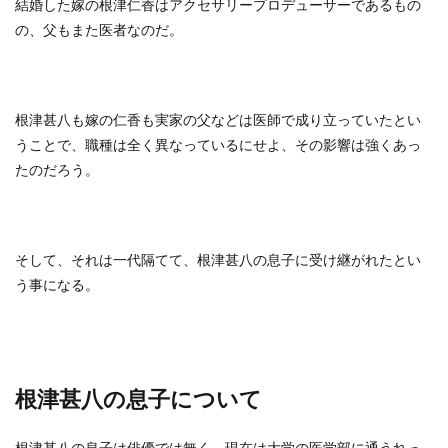
結婚した嫁の根津仁香はアクセサリープロデューサーであるもの
の、父もまた医者なのだ。
根津甚八も嫁の仁香も実家の父などは医師で成り立っていたとい
うことで、職種は全く異なっているにせよ、その影響は強くあっ
たのだろう。
そして、それは一代隔てて、根津甚八の息子に受け継がれたとい
う事になる。
根津甚八の息子について
根津甚八の息子は俳優では無く、現在は大学の医学部に通うれっ