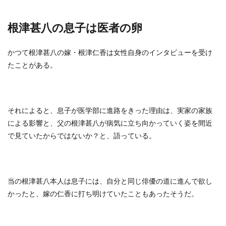
根津甚八の息子は医者の卵
かつて根津甚八の嫁・根津仁香は女性自身のインタビューを受け
たことがある。
それによると、息子が医学部に進路をきった理由は、実家の家族
による影響と、父の根津甚八が病気に立ち向かっていく姿を間近
で見ていたからではないか？と、語っている。
当の根津甚八本人は息子には、自分と同じ俳優の道に進んで欲し
かったと、嫁の仁香に打ち明けていたこともあったそうだ。