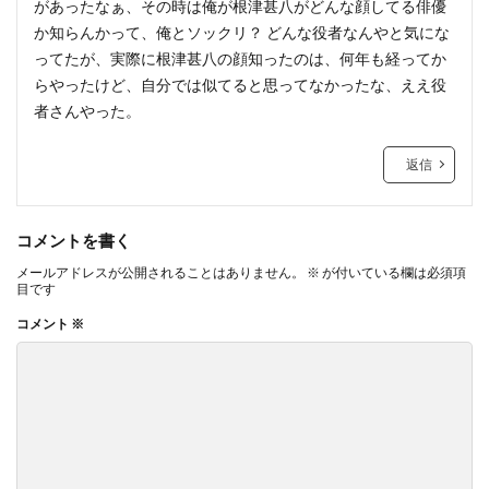
があったなぁ、その時は俺が根津甚八がどんな顔してる俳優
か知らんかって、俺とソックリ？ どんな役者なんやと気にな
ってたが、実際に根津甚八の顔知ったのは、何年も経ってか
らやったけど、自分では似てると思ってなかったな、ええ役
者さんやった。
返信
コメントを書く
メールアドレスが公開されることはありません。
※
が付いている欄は必須項
目です
コメント
※