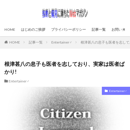
HOME
はじめのご挨拶
プライバシーポリシー
記事一覧
お問い合わ
HOME
記事一覧
Entertainer♂
根津甚八の息子も医者を志して
根津甚八の息子も医者を志しており、実家は医者ば
かり!
Entertainer♂
Entertainer♂