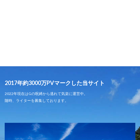
2017年約3000万PVマークした当サイト
2022年現在はGの呪縛から逃れて気楽に運営中。
随時、ライターを募集しております。