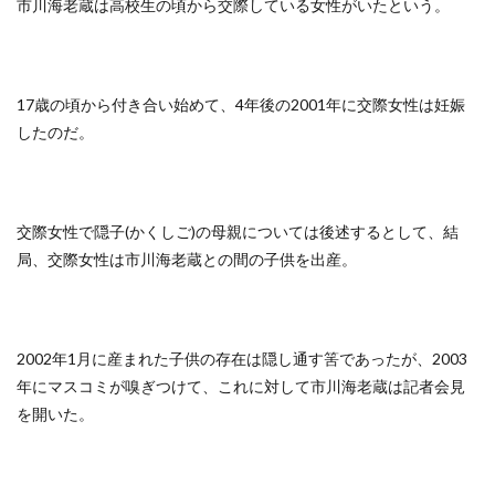
市川海老蔵は高校生の頃から交際している女性がいたという。
17歳の頃から付き合い始めて、4年後の2001年に交際女性は妊娠
したのだ。
交際女性で隠子(かくしご)の母親については後述するとして、結
局、交際女性は市川海老蔵との間の子供を出産。
2002年1月に産まれた子供の存在は隠し通す筈であったが、2003
年にマスコミが嗅ぎつけて、これに対して市川海老蔵は記者会見
を開いた。