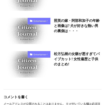
照英の嫁・阿部和加子の年齢
Entertainer♂
と画像は? 犬が好きな熱い男
の裏側は・・・
松方弘樹の女癖が悪すぎてパ
Entertainer♂
イプカット! 女性遍歴と子供
のまとめ!
コメントを書く
メールアドレスが公開されることはありません。
※
が付いている欄は必須項