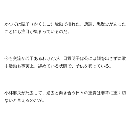
かつては隠子（かくしご）騒動で揺れた、所謂、黒歴史があった
ことにも注目が集まっているのだ。
今も交流が若干あるわけだが、日置明子は公には顔を出さずに歌
手活動も事実上、辞めている状態で、子供を養っている。
小林麻央が死去して、過去と向き合う日々の重責は非常に重く切
ないと言えるのだが。