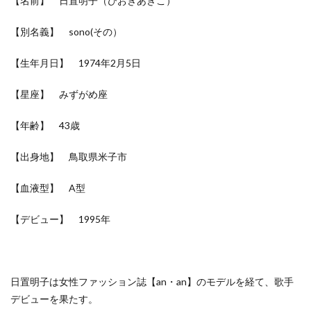
【名前】 日置明子（ひおきあきこ）
【別名義】 sono(その）
【生年月日】 1974年2月5日
【星座】 みずがめ座
【年齢】 43歳
【出身地】 鳥取県米子市
【血液型】 A型
【デビュー】 1995年
日置明子は女性ファッション誌【an・an】のモデルを経て、歌手
デビューを果たす。