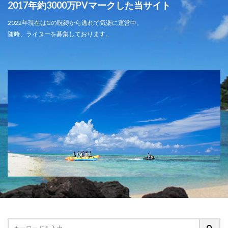
2017年約3000万PVマークした当サイト
2022年現在はGの呪縛から逃れて気楽に運営中。
随時、ライターを募集しております。