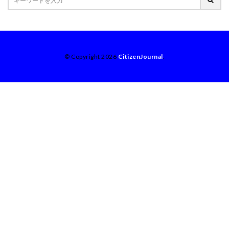
© Copyright 2026
CitizenJournal
.