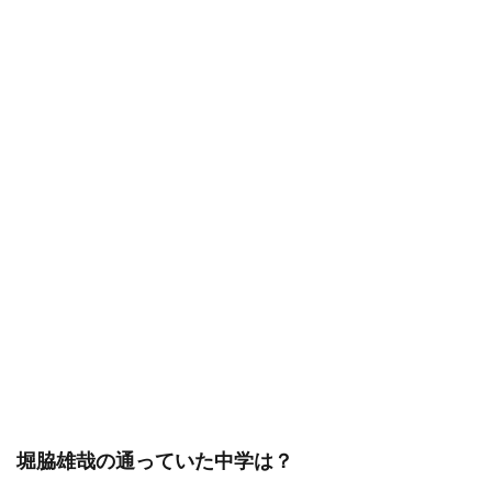
堀脇雄哉の通っていた中学は？