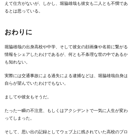
えて仕方がないが、しかし、堀脇雄哉も彼女も二人とも不憫であ
るとは思っている。
おわりに
堀脇雄哉の出身高校や中学、そして彼女の顔画像や名前に繋がる
情報をシェアしたわけであるが、何とも不条理な世の中であるか
も知れない。
実際には交通事故による過失による逮捕などは、堀脇雄哉自身は
自らが望んでいたわけでもない。
ましてや彼女もそうだ。
たった一瞬の不注意、もしくはアクシデントで一気に人生が変わ
ってしまった。
そして、思い出の記録としてウェブ上に残されていた高校のブロ