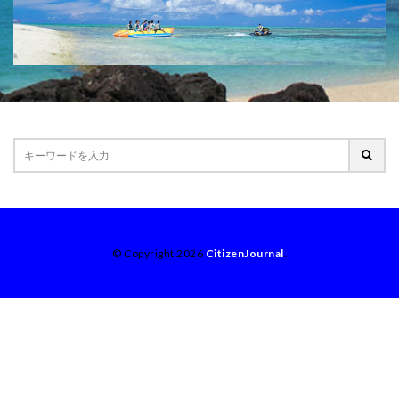
© Copyright 2026
CitizenJournal
.