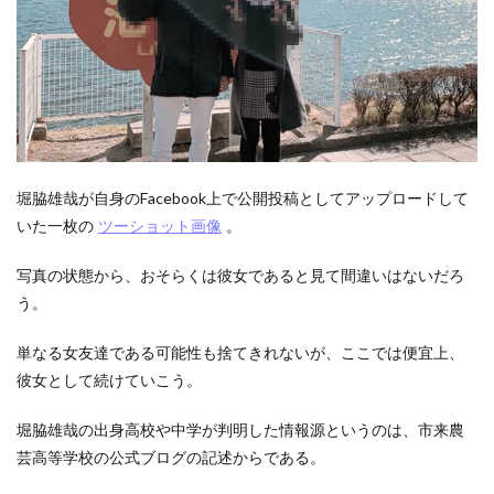
堀脇雄哉が自身のFacebook上で公開投稿としてアップロードして
いた一枚の
ツーショット画像
。
写真の状態から、おそらくは彼女であると見て間違いはないだろ
う。
単なる女友達である可能性も捨てきれないが、ここでは便宜上、
彼女として続けていこう。
堀脇雄哉の出身高校や中学が判明した情報源というのは、市来農
芸高等学校の公式ブログの記述からである。