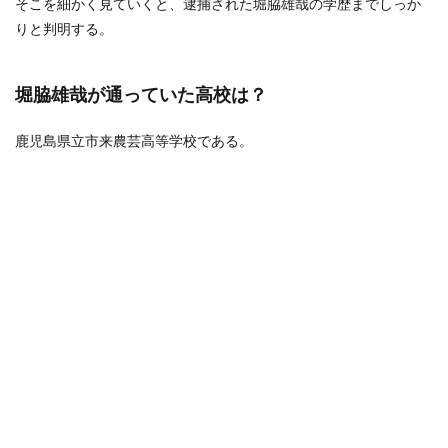
そこを細かく見ていくと、逮捕された堀脇雄哉の学歴までしっか
りと判明する。
堀脇雄哉が通っていた高校は？
鹿児島県立市来農芸高等学校である。