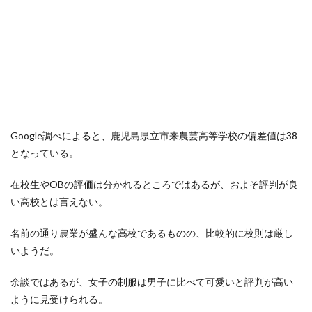
Google調べによると、鹿児島県立市来農芸高等学校の偏差値は38
となっている。
在校生やOBの評価は分かれるところではあるが、およそ評判が良
い高校とは言えない。
名前の通り農業が盛んな高校であるものの、比較的に校則は厳し
いようだ。
余談ではあるが、女子の制服は男子に比べて可愛いと評判が高い
ように見受けられる。