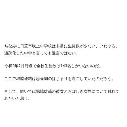
ちなみに日置市吹上中学校は非常に生徒数が少ない、いわゆる、
過疎化した中学と言っても過言ではない。
令和2年2月時点で全校生徒数は163名しかいないのだ。
ここで堀脇雄哉は思春期のはじまりを過ごしていたのだろう。
そして、続いては堀脇雄哉の彼女とおぼしき女性について触れて
みたいと思う。