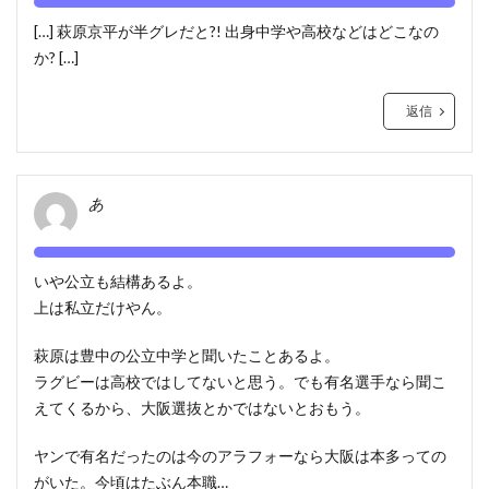
[…] 萩原京平が半グレだと?! 出身中学や高校などはどこなの
か? […]
返信
あ
いや公立も結構あるよ。
上は私立だけやん。
萩原は豊中の公立中学と聞いたことあるよ。
ラグビーは高校ではしてないと思う。でも有名選手なら聞こ
えてくるから、大阪選抜とかではないとおもう。
ヤンで有名だったのは今のアラフォーなら大阪は本多っての
がいた。今頃はたぶん本職…