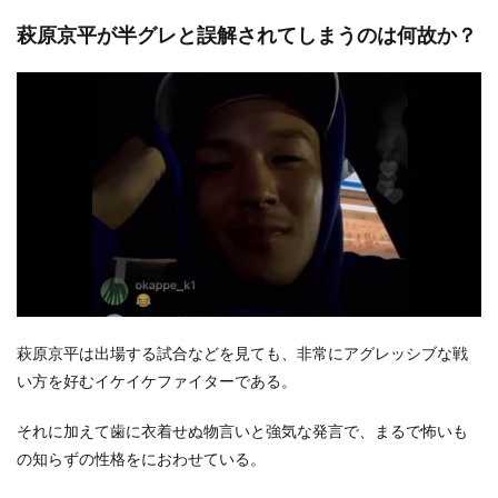
萩原京平が半グレと誤解されてしまうのは何故か？
萩原京平は出場する試合などを見ても、非常にアグレッシブな戦
い方を好むイケイケファイターである。
それに加えて歯に衣着せぬ物言いと強気な発言で、まるで怖いも
の知らずの性格をにおわせている。