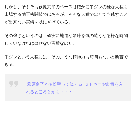
しかし、そもそも萩原京平のベースは確かに半グレの様な人種も
出場する地下格闘技ではあるが、そんな人種ではとても残すこと
が出来ない実績を既に挙げている。
その強さというのは、確実に地道な鍛練を気の遠くなる様な時間
していなければ出せない実績なのだ。
半グレという人種には、そのような精神力も時間もないと断言で
きる。
萩原京平と植松聖って似てる! タトゥーや刺青を入
れるところとかも・・・