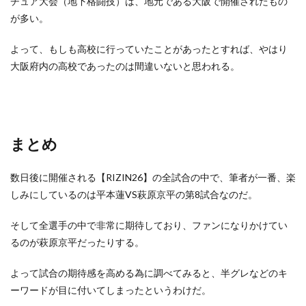
チュア大会（地下格闘技）は、地元である大阪で開催されたもの
が多い。
よって、もしも高校に行っていたことがあったとすれば、やはり
大阪府内の高校であったのは間違いないと思われる。
まとめ
数日後に開催される【RIZIN26】の全試合の中で、筆者が一番、楽
しみにしているのは平本蓮VS萩原京平の第8試合なのだ。
そして全選手の中で非常に期待しており、ファンになりかけてい
るのが萩原京平だったりする。
よって試合の期待感を高める為に調べてみると、半グレなどのキ
ーワードが目に付いてしまったというわけだ。