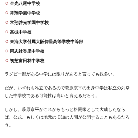
金光八尾中学校
常翔学園中学校
常翔啓光学園中学校
高槻中学校
東海大学付属大阪仰星高等学校中等部
同志社香里中学校
初芝富田林中学校
ラグビー部がある中学には限りがあると言っても数多い。
だが、いずれも私立であるので萩原京平の出身中学は私立の列挙
した中学校である可能性は高いと言えるだろう。
しかし、萩原京平がこれからもっと格闘家として大成したなら
ば、公式、もしくは地元の旧知の人間が公開することもあるだろ
う。