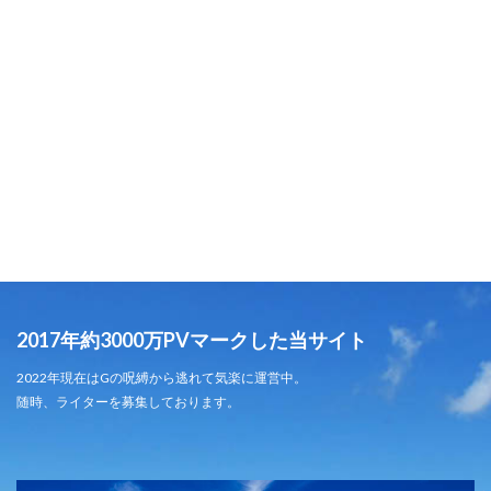
2017年約3000万PVマークした当サイト
2022年現在はGの呪縛から逃れて気楽に運営中。
随時、ライターを募集しております。