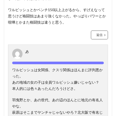
ワルビッシュとかベンチ150以上上がるから、すげえなって
思うけど格闘技はあまり強くなかった。やっぱりパワーとか
喧嘩とかまた格闘技は違うと思う。
返信
あ
ワルビッシュは女関係、クスリ関係はほんまに評判悪か
った。
あの地域の女の子は全員ワルビッシュ嫌いじゃない？
本人的には色々あったんだろうけどさ。
羽曳野とか、あの世代、あの辺のほんとに地元の有名人
やな。
萩原はそこまでヤンチャじゃないやろ？北大阪で有名じ