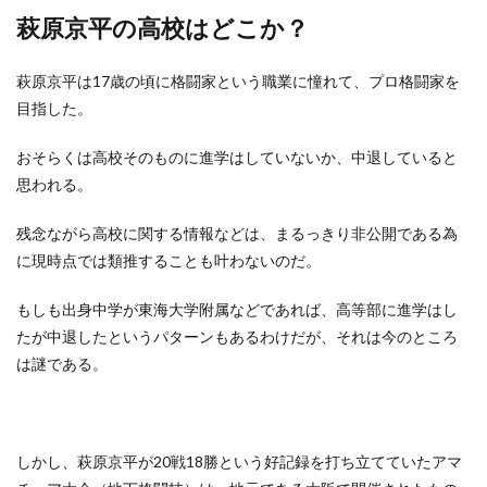
萩原京平の高校はどこか？
萩原京平は17歳の頃に格闘家という職業に憧れて、プロ格闘家を
目指した。
おそらくは高校そのものに進学はしていないか、中退していると
思われる。
残念ながら高校に関する情報などは、まるっきり非公開である為
に現時点では類推することも叶わないのだ。
もしも出身中学が東海大学附属などであれば、高等部に進学はし
たが中退したというパターンもあるわけだが、それは今のところ
は謎である。
しかし、萩原京平が20戦18勝という好記録を打ち立てていたアマ