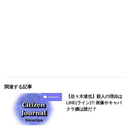
関連する記事
【佐々木達也】殺人の理由は
Incident
LINE(ライン)?! 画像やキャバ
クラ嬢は誰だ？