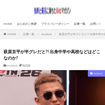
HOME
はじめのご挨拶
プライバシーポリシー
記事一覧
お問い合わ
HOME
記事一覧
Incident
萩原京平が半グレだと?! 出身中学や
萩原京平が半グレだと?! 出身中学や高校などはどこ
なのか?
Incident
格闘家
Incident