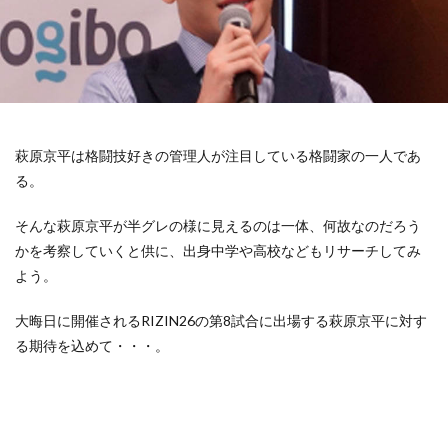
萩原京平は格闘技好きの管理人が注目している格闘家の一人であ
る。
そんな萩原京平が半グレの様に見えるのは一体、何故なのだろう
かを考察していくと供に、出身中学や高校などもリサーチしてみ
よう。
大晦日に開催されるRIZIN26の第8試合に出場する萩原京平に対す
る期待を込めて・・・。