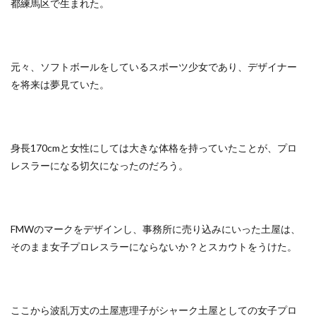
都練馬区で生まれた。
元々、ソフトボールをしているスポーツ少女であり、デザイナー
を将来は夢見ていた。
身長170cmと女性にしては大きな体格を持っていたことが、プロ
レスラーになる切欠になったのだろう。
FMWのマークをデザインし、事務所に売り込みにいった土屋は、
そのまま女子プロレスラーにならないか？とスカウトをうけた。
ここから波乱万丈の土屋恵理子がシャーク土屋としての女子プロ