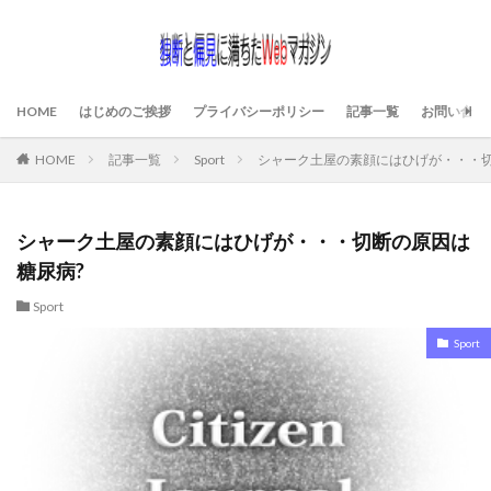
HOME
はじめのご挨拶
プライバシーポリシー
記事一覧
お問い合わ
HOME
記事一覧
Sport
シャーク土屋の素顔にはひげが・・・切
シャーク土屋の素顔にはひげが・・・切断の原因は
糖尿病?
Sport
Sport