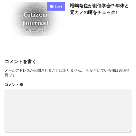
増嶋竜也が創価学会?! 年俸と
Sport
元カノの噂をチェック!
コメントを書く
メールアドレスが公開されることはありません。
※
が付いている欄は必須項
目です
コメント
※