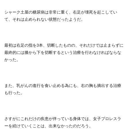
シャーク土屋の糖尿病は非常に重く、右足が壊死を起こしてい
て、それは止められない状態だったようだ。
最初は右足の指を3本、切断したものの、それだけでは止まらずに
最終的には膝から下を切断するという治療を行わなければならな
かった。
また、乳がんの進行を食い止める為にも、右の胸も摘出する治療
も行った。
さすがにこれだけの疾患が伴っている身体では、女子プロレスラ
ーを続けていくことは、出来なかったのだろう。