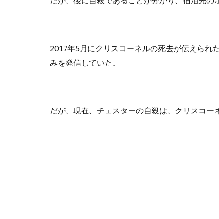
だが、後に自殺であることが分かり、宿泊先の
2017年5月にクリスコーネルの死去が伝えら
みを発信していた。
だが、現在、チェスターの自殺は、クリスコー