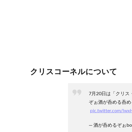
クリスコーネルについて
7月20日は「クリ
ぞぉ酒が呑める呑め
pic.twitter.com/Iw
— 酒が呑めるぞぉbot 