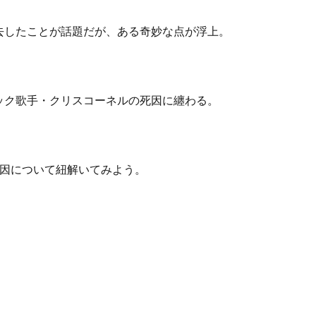
去したことが話題だが、ある奇妙な点が浮上。
ック歌手・クリスコーネルの死因に纏わる。
死因について紐解いてみよう。